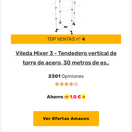
TOP VENTAS nº
4
Vileda Mixer 3 - Tendedero vertical de
torre de acero, 30 metros de es..
2301
Opiniones
Ahorro :
1.0 €
Ver Ofertas Amazon