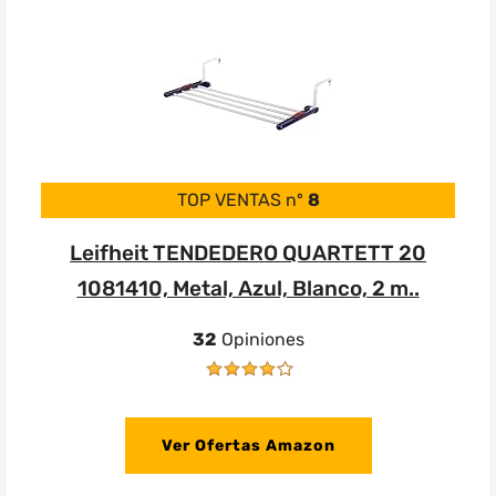
TOP VENTAS nº
8
Leifheit TENDEDERO QUARTETT 20
1081410, Metal, Azul, Blanco, 2 m..
32
Opiniones
Ver Ofertas Amazon