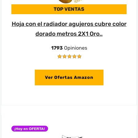
TOP VENTAS
Hoja con el radiador agujeros cubre color
dorado metros 2X1 Oro..
1793
Opiniones
Ver Ofertas Amazon