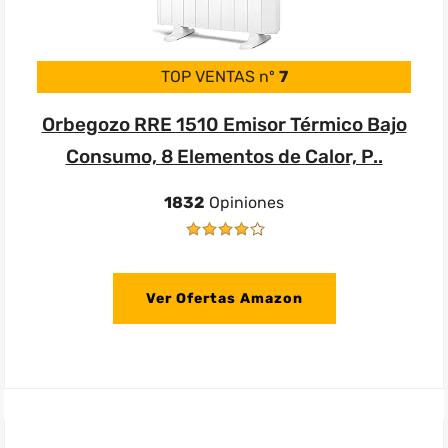
TOP VENTAS nº
7
Orbegozo RRE 1510 Emisor Térmico Bajo
Consumo, 8 Elementos de Calor, P..
1832
Opiniones
Ver Ofertas Amazon