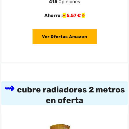
415
Opiniones
Ahorro :
5.57 €
Ver Ofertas Amazon
cubre radiadores 2 metros
en oferta