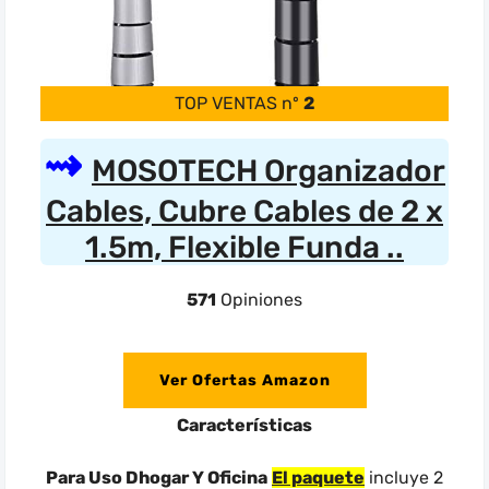
TOP VENTAS nº
2
MOSOTECH Organizador
Cables, Cubre Cables de 2 x
1.5m, Flexible Funda ..
571
Opiniones
Ver Ofertas Amazon
Características
Para Uso Dhogar Y Oficina
El paquete
incluye 2