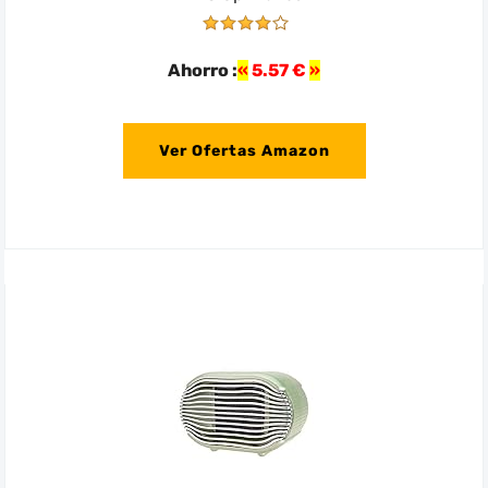
Ahorro :
5.57 €
Ver Ofertas Amazon