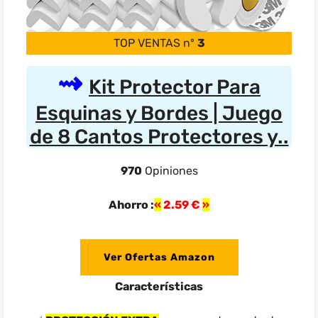
TOP VENTAS nº
3
Kit Protector Para
Esquinas y Bordes | Juego
de 8 Cantos Protectores y..
970
Opiniones
Ahorro :
2.59 €
Ver Ofertas Amazon
Características