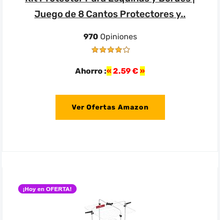
Juego de 8 Cantos Protectores y..
970
Opiniones
Ahorro :
2.59 €
Ver Ofertas Amazon