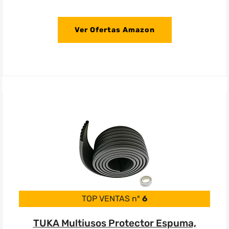
Ver Ofertas Amazon
TOP VENTAS nº
6
TUKA Multiusos Protector Espuma,