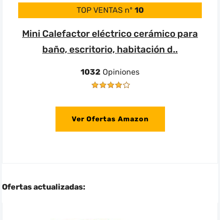
TOP VENTAS nº
10
Mini Calefactor eléctrico cerámico para
baño, escritorio, habitación d..
1032
Opiniones
Ver Ofertas Amazon
Ofertas actualizadas: