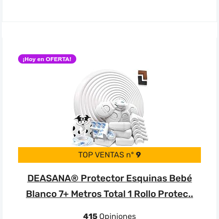
TOP VENTAS nº
9
DEASANA® Protector Esquinas Bebé
Blanco 7+ Metros Total 1 Rollo Protec..
415
Opiniones