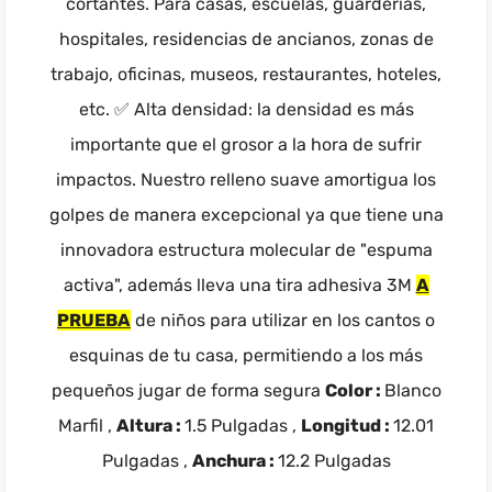
cortantes. Para casas, escuelas, guarderías,
hospitales, residencias de ancianos, zonas de
trabajo, oficinas, museos, restaurantes, hoteles,
etc. ✅ Alta densidad: la densidad es más
importante que el grosor a la hora de sufrir
impactos. Nuestro relleno suave amortigua los
golpes de manera excepcional ya que tiene una
innovadora estructura molecular de "espuma
activa", además lleva una tira adhesiva 3M
A
PRUEBA
de niños para utilizar en los cantos o
esquinas de tu casa, permitiendo a los más
pequeños jugar de forma segura
Color :
Blanco
Marfil ,
Altura :
1.5 Pulgadas ,
Longitud :
12.01
Pulgadas ,
Anchura :
12.2 Pulgadas