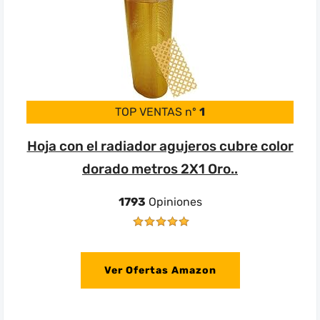
TOP VENTAS nº
1
Hoja con el radiador agujeros cubre color
dorado metros 2X1 Oro..
1793
Opiniones
Ver Ofertas Amazon