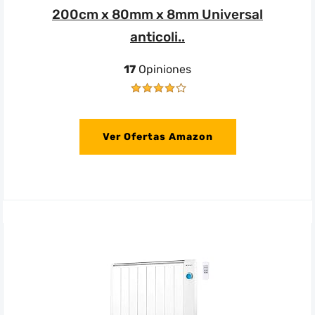
200cm x 80mm x 8mm Universal
anticoli..
17
Opiniones
Ver Ofertas Amazon