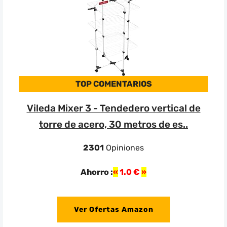
TOP COMENTARIOS
Vileda Mixer 3 - Tendedero vertical de
torre de acero, 30 metros de es..
2301
Opiniones
Ahorro :
1.0 €
Ver Ofertas Amazon