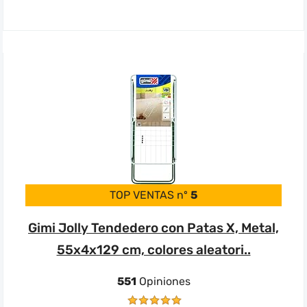
TOP VENTAS nº
5
Gimi Jolly Tendedero con Patas X, Metal,
55x4x129 cm, colores aleatori..
551
Opiniones