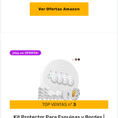
Ver Ofertas Amazon
TOP VENTAS nº
3
Kit Protector Para Esquinas y Bordes |