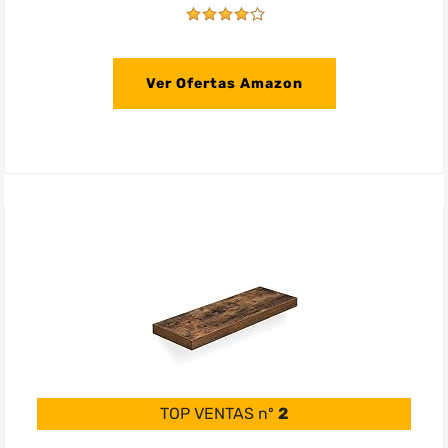
Ver Ofertas Amazon
TOP VENTAS nº
2