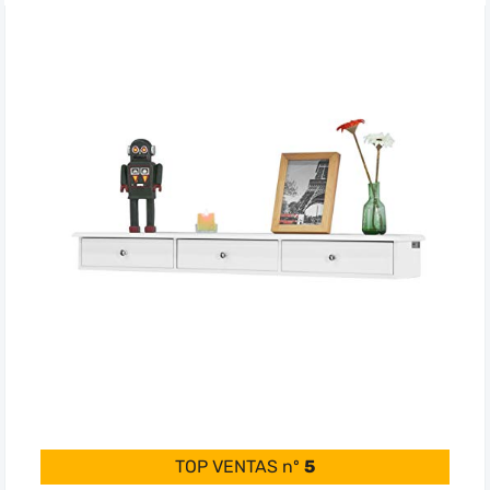
TOP VENTAS nº
5