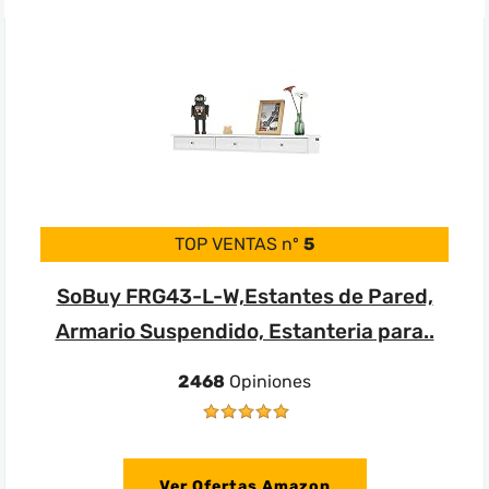
TOP VENTAS nº
5
SoBuy FRG43-L-W,Estantes de Pared,
Armario Suspendido, Estanteria para..
2468
Opiniones
Ver Ofertas Amazon