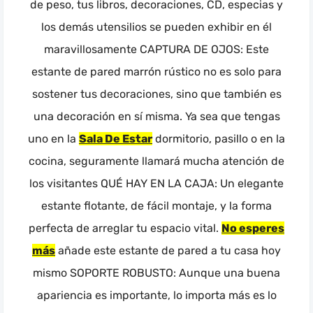
de peso, tus libros, decoraciones, CD, especias y
los demás utensilios se pueden exhibir en él
maravillosamente CAPTURA DE OJOS: Este
estante de pared marrón rústico no es solo para
sostener tus decoraciones, sino que también es
una decoración en sí misma. Ya sea que tengas
uno en la
Sala De Estar
dormitorio, pasillo o en la
cocina, seguramente llamará mucha atención de
los visitantes QUÉ HAY EN LA CAJA: Un elegante
estante flotante, de fácil montaje, y la forma
perfecta de arreglar tu espacio vital.
No esperes
más
añade este estante de pared a tu casa hoy
mismo SOPORTE ROBUSTO: Aunque una buena
apariencia es importante, lo importa más es lo