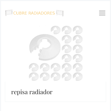
repisa radiador