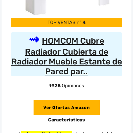
TOP VENTAS nº
4
HOMCOM Cubre
Radiador Cubierta de
Radiador Mueble Estante de
Pared par..
1925
Opiniones
Ver Ofertas Amazon
Características