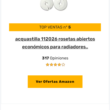
TOP VENTAS nº
5
acquastilla 112026 rosetas abiertos
económicos para radiadores..
317
Opiniones
Ver Ofertas Amazon