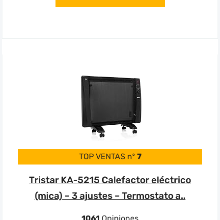
TOP VENTAS nº
7
Tristar KA-5215 Calefactor eléctrico
(mica) – 3 ajustes – Termostato a..
1061
Opiniones