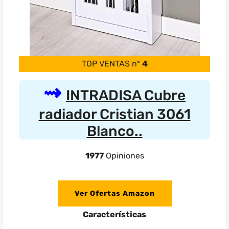
TOP VENTAS nº
4
INTRADISA Cubre
radiador Cristian 3061
Blanco..
1977
Opiniones
Ver Ofertas Amazon
Características