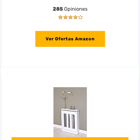
285
Opiniones
Ver Ofertas Amazon