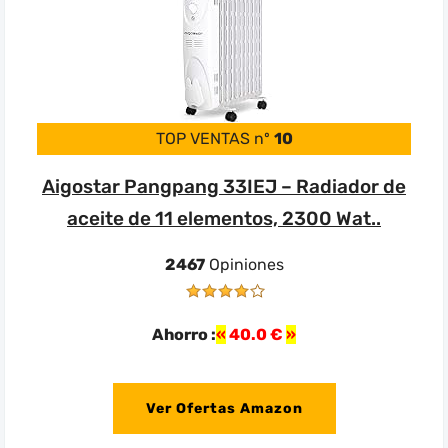
TOP VENTAS nº
10
Aigostar Pangpang 33IEJ – Radiador de
aceite de 11 elementos, 2300 Wat..
2467
Opiniones
Ahorro :
40.0 €
Ver Ofertas Amazon