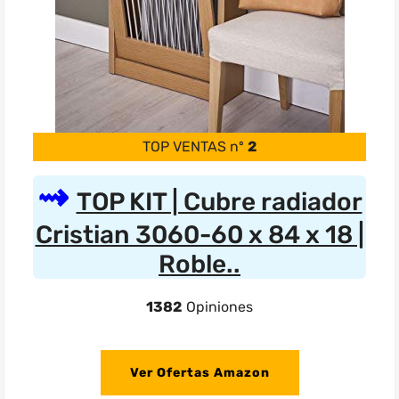
TOP VENTAS nº
2
TOP KIT | Cubre radiador
Cristian 3060-60 x 84 x 18 |
Roble..
1382
Opiniones
Ver Ofertas Amazon