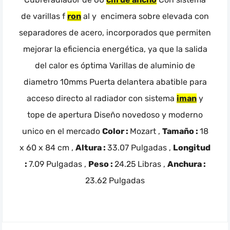
de varillas f
ron
al y encimera sobre elevada con
separadores de acero, incorporados que permiten
mejorar la eficiencia energética, ya que la salida
del calor es óptima Varillas de aluminio de
diametro 10mms Puerta delantera abatible para
acceso directo al radiador con sistema
iman
y
tope de apertura Diseño novedoso y moderno
unico en el mercado
Color :
Mozart ,
Tamaño :
18
x 60 x 84 cm ,
Altura :
33.07 Pulgadas ,
Longitud
:
7.09 Pulgadas ,
Peso :
24.25 Libras ,
Anchura :
23.62 Pulgadas