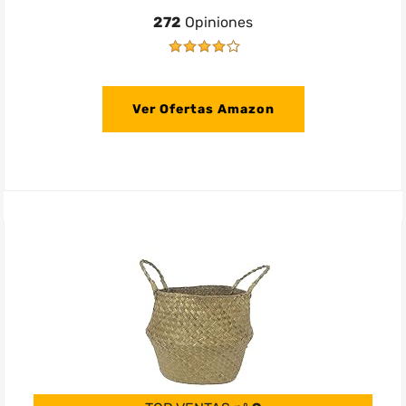
272
Opiniones
Ver Ofertas Amazon