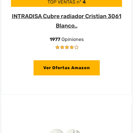
TOP VENTAS nº
4
INTRADISA Cubre radiador Cristian 3061
Blanco..
1977
Opiniones
Ver Ofertas Amazon