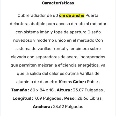
Características
Cubreradiador de 60
cm de ancho
Puerta
delantera abatible para acceso directo al radiador
con sistema imán y tope de apertura Diseño
novedoso y moderno unico en el mercado Con
sistema de varillas frontal y encimera sobre
elevada con separadores de acero, incorporados
que permiten mejorar la eficiencia energética, ya
que la salida del calor es óptima Varillas de
aluminio de diametro 10mms
Color :
Roble ,
Tamaño :
60 x 84 x 18 ,
Altura :
33.07 Pulgadas ,
Longitud :
7.09 Pulgadas ,
Peso :
28.66 Libras ,
Anchura :
23.62 Pulgadas