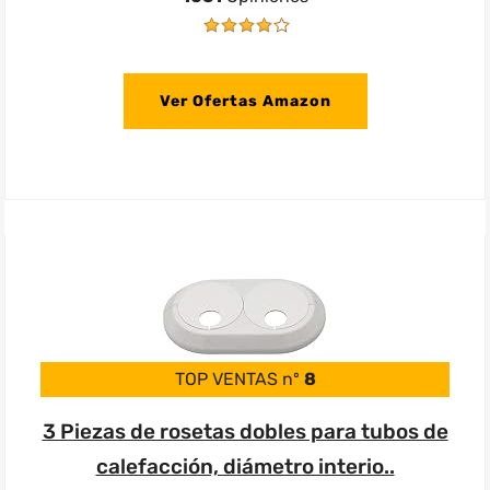
Ver Ofertas Amazon
TOP VENTAS nº
8
3 Piezas de rosetas dobles para tubos de
calefacción, diámetro interio..