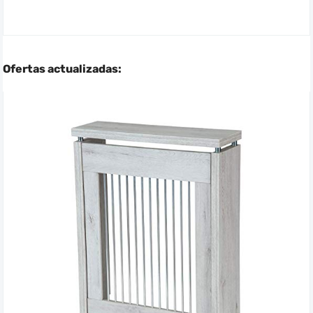
Ofertas actualizadas: