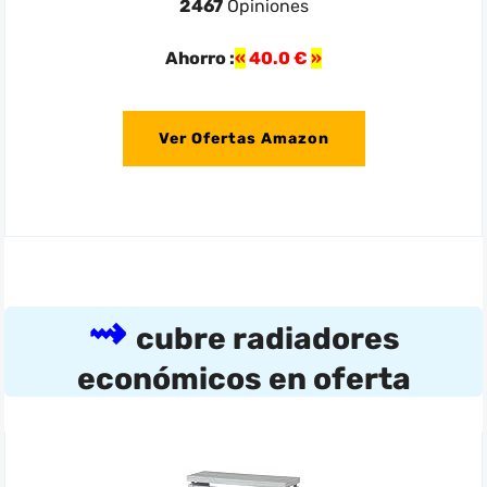
2467
Opiniones
Ahorro :
40.0 €
Ver Ofertas Amazon
cubre radiadores
económicos en oferta