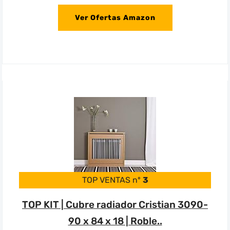
Ver Ofertas Amazon
TOP VENTAS nº
3
TOP KIT | Cubre radiador Cristian 3090-
90 x 84 x 18 | Roble..