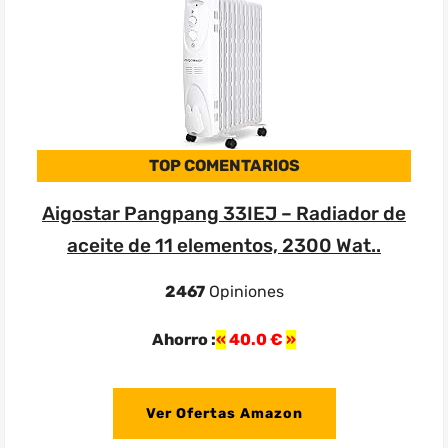
TOP COMENTARIOS
Aigostar Pangpang 33IEJ – Radiador de
aceite de 11 elementos, 2300 Wat..
2467
Opiniones
Ahorro :
40.0 €
Ver Ofertas Amazon