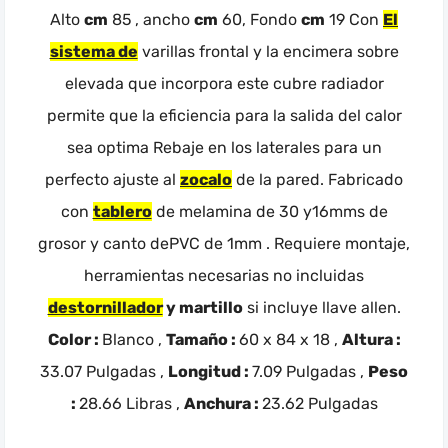
Alto
cm
85 , ancho
cm
60, Fondo
cm
19 Con
El
sistema de
varillas frontal y la encimera sobre
elevada que incorpora este cubre radiador
permite que la eficiencia para la salida del calor
sea optima Rebaje en los laterales para un
perfecto ajuste al
zocalo
de la pared. Fabricado
con
tablero
de melamina de 30 y16mms de
grosor y canto dePVC de 1mm . Requiere montaje,
herramientas necesarias no incluidas
destornillador
y martillo
si incluye llave allen.
Color :
Blanco ,
Tamaño :
60 x 84 x 18 ,
Altura :
33.07 Pulgadas ,
Longitud :
7.09 Pulgadas ,
Peso
:
28.66 Libras ,
Anchura :
23.62 Pulgadas