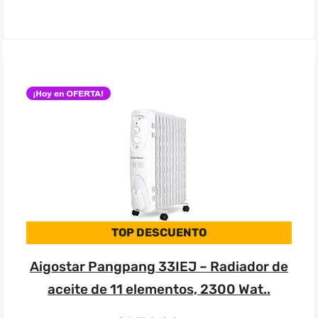
TOP DESCUENTO
Aigostar Pangpang 33IEJ – Radiador de
aceite de 11 elementos, 2300 Wat..