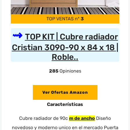
TOP VENTAS nº
3
TOP KIT | Cubre radiador
Cristian 3090-90 x 84 x 18 |
Roble..
285
Opiniones
Ver Ofertas Amazon
Características
Cubre radiador de 90c
m de ancho
Diseño
novedoso y moderno unico en el mercado Puerta