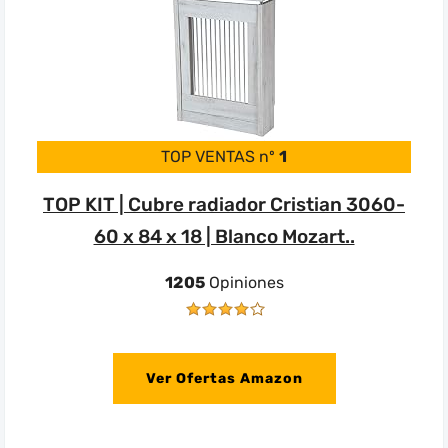
TOP VENTAS nº
1
TOP KIT | Cubre radiador Cristian 3060-
60 x 84 x 18 | Blanco Mozart..
1205
Opiniones
Ver Ofertas Amazon