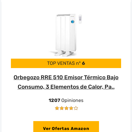
TOP VENTAS nº
6
Orbegozo RRE 510 Emisor Térmico Bajo
Consumo, 3 Elementos de Calor, Pa..
1207
Opiniones
Ver Ofertas Amazon