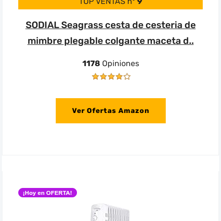
TOP VENTAS nº
9
SODIAL Seagrass cesta de cesteria de
mimbre plegable colgante maceta d..
1178
Opiniones
Ver Ofertas Amazon