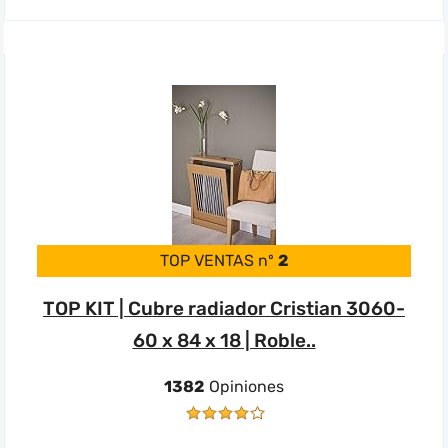
TOP VENTAS nº
2
TOP KIT | Cubre radiador Cristian 3060-
60 x 84 x 18 | Roble..
1382
Opiniones